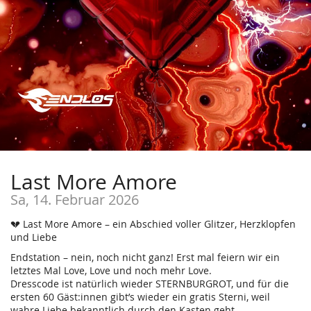
Last More Amore
Sa, 14. Februar 2026
💔 Last More Amore – ein Abschied voller Glitzer, Herzklopfen
und Liebe
Endstation – nein, noch nicht ganz! Erst mal feiern wir ein
letztes Mal Love, Love und noch mehr Love.
Dresscode ist natürlich wieder STERNBURGROT, und für die
ersten 60 Gäst:innen gibt’s wieder ein gratis Sterni, weil
wahre Liebe bekanntlich durch den Kasten geht.